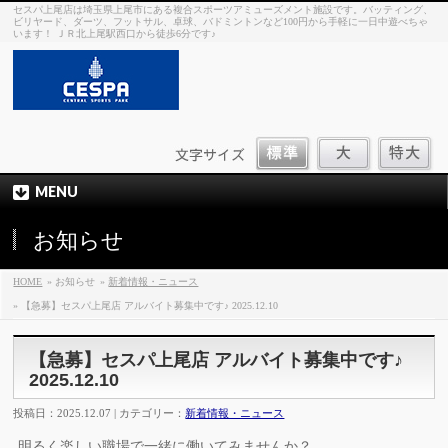
セスパ上尾店は埼玉県上尾市にある複合スポーツアミューズメント施設です。バッティング、
ビリヤード、ダーツ、フットサル、卓球、バドミントンなど100円から手軽に一日中遊べちゃ
います！ ＪＲ北上尾駅西口から徒歩6分です♪
MENU
お知らせ
HOME
» お知らせ
»
新着情報・ニュース
» 【急募】セスパ上尾店 アルバイト募集中です♪ 2025.12.10
【急募】セスパ上尾店 アルバイト募集中です♪
2025.12.10
投稿日：2025.12.07 | カテゴリー：
新着情報・ニュース
明るく楽しい職場で一緒に働いてみませんか？