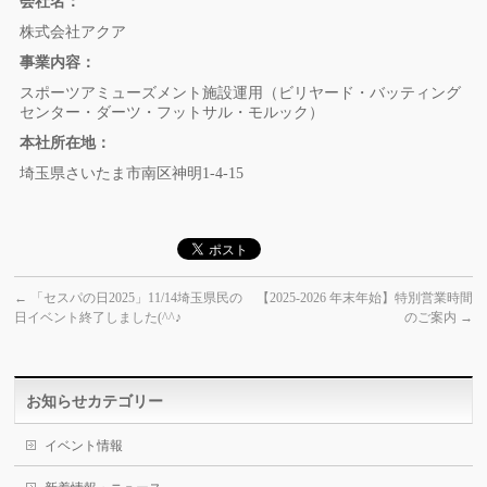
会社名：
株式会社アクア
事業内容：
スポーツアミューズメント施設運用（ビリヤード・バッティング
センター・ダーツ・フットサル・モルック）
本社所在地：
埼玉県さいたま市南区神明1-4-15
←
「セスパの日2025」11/14埼玉県民の
【2025-2026 年末年始】特別営業時間
日イベント終了しました(^^♪
のご案内
→
お知らせカテゴリー
イベント情報