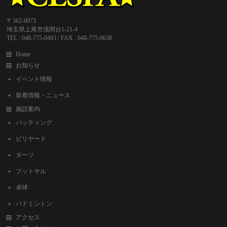
〒362-0073
埼玉県上尾市浅間台1-21-4
TEL : 048-775-0493 / FAX : 048-775-0638
Home
お知らせ
イベント情報
新着情報・ニュース
施設案内
バッティング
ビリヤード
ダーツ
フットサル
卓球
バドミントン
アクセス