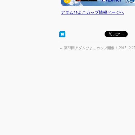
アダムひよこカップ情報ページへ
←
第33回アダムひよこカップ開催！ 2015.12.27