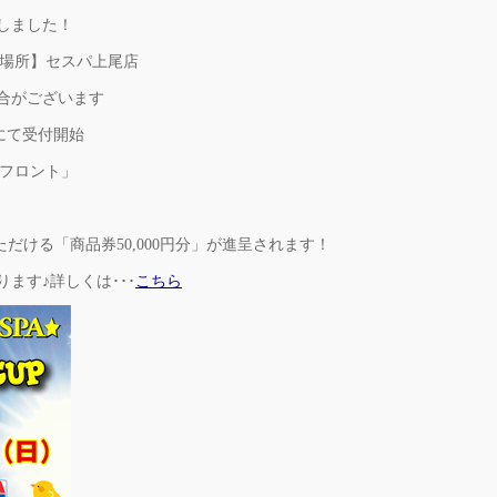
定しました！
 【場所】セスパ上尾店
場合がございます
にて受付開始
尾店フロント」
だける「商品券50,000円分」が進呈されます！
ます♪詳しくは･･･
こちら