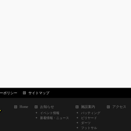
ーポリシー
サイトマップ
Home
お知らせ
施設案内
アクセス
イベント情報
バッティング
新着情報・ニュース
ビリヤード
ダーツ
フットサル