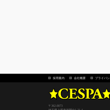
採用案内
会社概要
プライバシ
〒362-0073