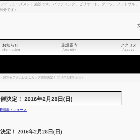
ツアミューズメント施設です。バッティング、ビリヤード、ダーツ、フットサル、卓
6分です♪
お知らせ
施設案内
アクセス
Information
Amenity
Access
» 第34回アダムひよこカップ開催決定！ 2016年2月28日(日)
定！ 2016年2月28日(日)
着情報・ニュース
！ 2016年2月28日(日)