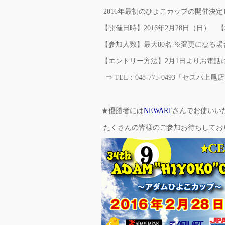
2016年最初のひよこカップの開催決
【開催日時】2016年2月28日（日）
【参加人数】最大80名 ※変更になる
【エントリー方法】2月1日よりお電話
⇒ TEL：048-775-0493「セスパ上
★優勝者には
NEWART
さんでお使いいた
たくさんの皆様のご参加お待ちしており