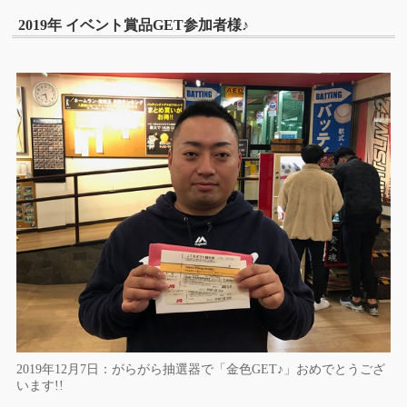
2019年 イベント賞品GET参加者様♪
2019年12月7日：がらがら抽選器で「金色GET♪」おめでとうござ
います!!