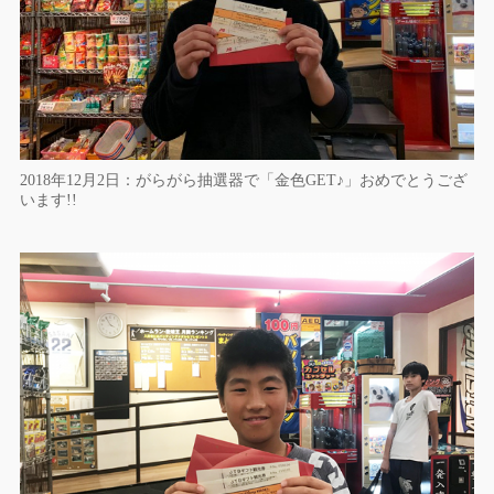
2018年12月2日：がらがら抽選器で「金色GET♪」おめでとうござ
います!!