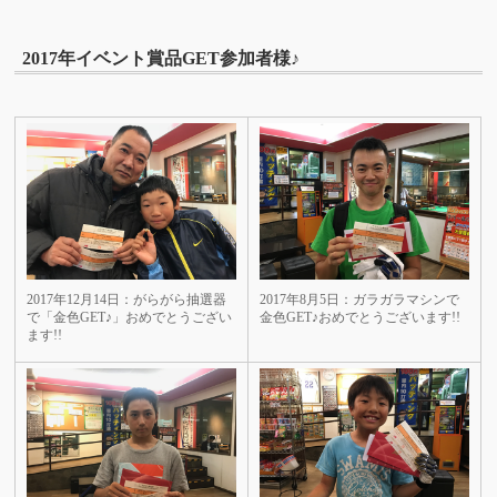
2017年イベント賞品GET参加者様♪
2017年12月14日：がらがら抽選器
2017年8月5日：ガラガラマシンで
で「金色GET♪」おめでとうござい
金色GET♪おめでとうございます!!
ます!!