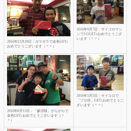
2016年9月7日：サイコロマシ
ンで111GET♪おめでとうござ
います（＾＾）
2016年12月20日：ガラガラで金色GET♪
おめでとうございます（＾＾）
2016年5月5日：サイコロで
「ゾロ目」GET♪おめでとうご
ざいます（＾＾）
2016年8月13日：「蓼沼様」がらがらで
金色GET♪おめでとうございます（＾
＾）