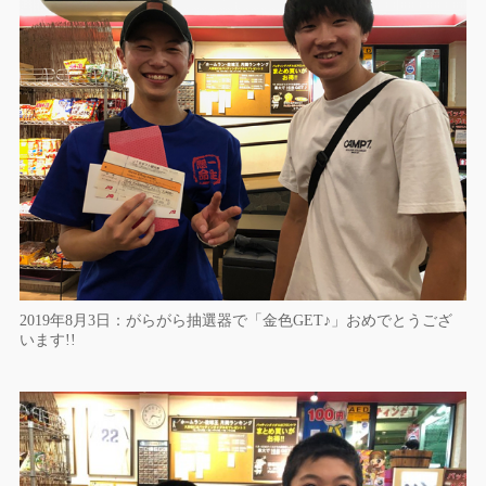
2019年8月3日：がらがら抽選器で「金色GET♪」おめでとうござ
います!!