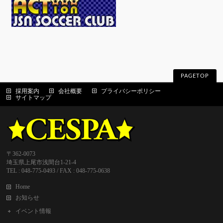
PAGETOP
採用案内
会社概要
プライバシーポリシー
サイトマップ
〒362-0073
埼玉県上尾市浅間台1-21-4
TEL : 048-775-0493 / FAX : 048-775-0638
Home
お知らせ
イベント情報