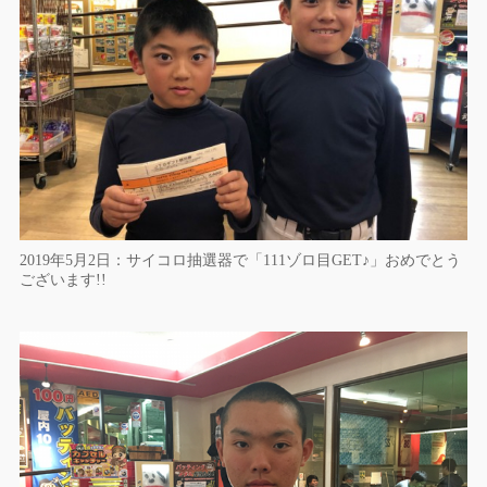
2019年5月2日：サイコロ抽選器で「111ゾロ目GET♪」おめでとう
ございます!!