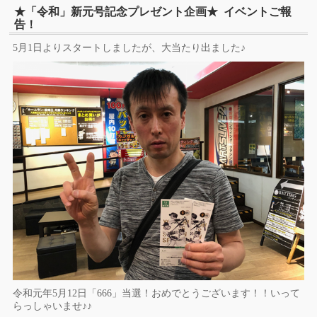
★「令和」新元号記念プレゼント企画★ イベントご報
告！
5月1日よりスタートしましたが、大当たり出ました♪
令和元年5月12日「666」当選！おめでとうございます！！いって
らっしゃいませ♪♪