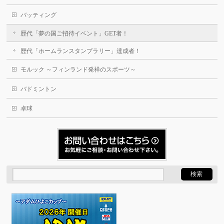
バッティング
歴代「夢の国ご招待イベント」GET者！
歴代「ホームランスタンプラリー」達成者！
モルック ～フィンランド発祥のスポーツ～
バドミントン
卓球