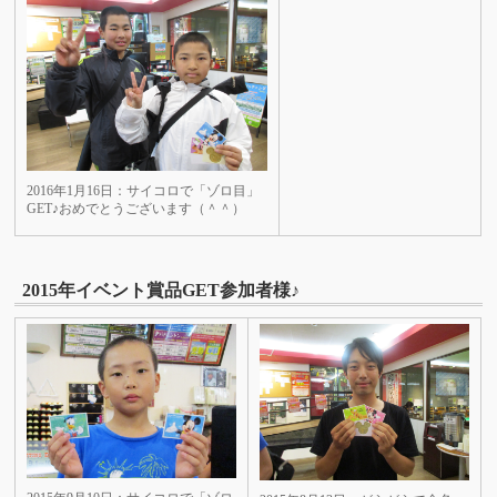
2016年1月16日：サイコロで「ゾロ目」
GET♪おめでとうございます（＾＾）
2015年イベント賞品GET参加者様♪