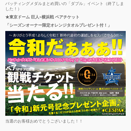
バッティングメダルまとめ買いの「ダブル」イベント（終了しま
した！）
★東京ドーム 巨人×横浜戦 ペアチケット
「シーズンオーナー限定オレンジタオルプレゼント付！」
当選のお客様おめでとうございました！！