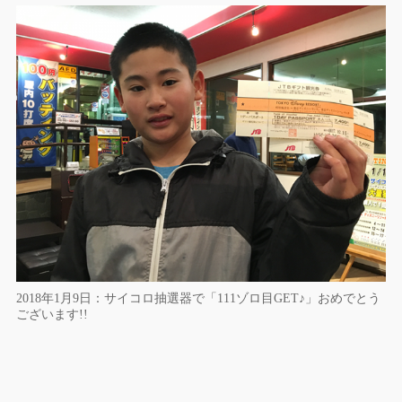
2018年1月9日：サイコロ抽選器で「111ゾロ目GET♪」おめでとう
ございます!!