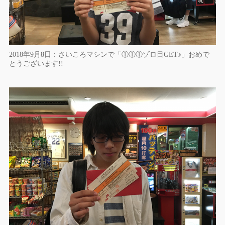
2018年9月8日：さいころマシンで「①①①ゾロ目GET♪」おめで
とうございます!!