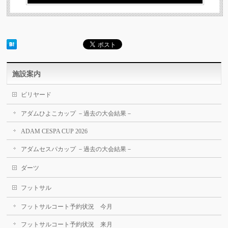
施設案内
ビリヤード
アダムひよこカップ －過去の大会結果－
ADAM CESPA CUP 2026
アダムセスパカップ －過去の大会結果－
ダーツ
フットサル
フットサルコート予約状況 今月
フットサルコート予約状況 来月