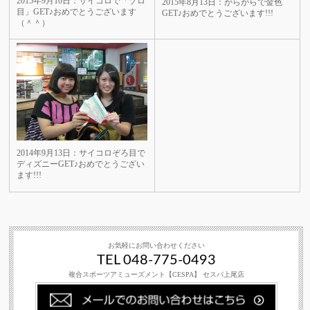
2015年9月10日：サイコロで「ゾロ
2015年8月13日：がらがらで金色
目」GET♪おめでとうございます
GET♪おめでとうございます!!!
（＾＾）
2014年9月13日：サイコロぞろ目で
ディズニーGET♪おめでとうござい
ます!!!
お気軽にお問い合わせください
TEL 048-775-0493
複合スポーツアミューズメント【CESPA】 セスパ上尾店