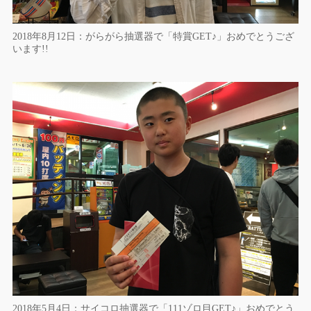
2018年8月12日：がらがら抽選器で「特賞GET♪」おめでとうござ
います!!
2018年5月4日：サイコロ抽選器で「111ゾロ目GET♪」おめでとう