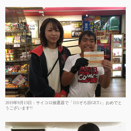
2019年9月13日：サイコロ抽選器で「111ぞろ目GET♪」おめでと
うございます!!