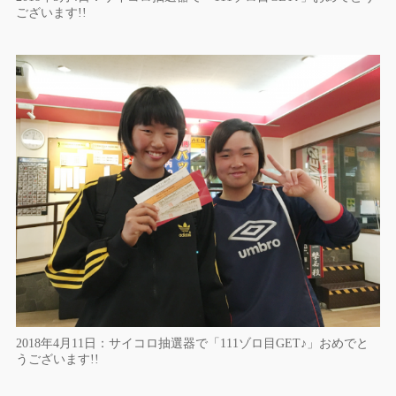
ございます!!
2018年4月11日：サイコロ抽選器で「111ゾロ目GET♪」おめでと
うございます!!